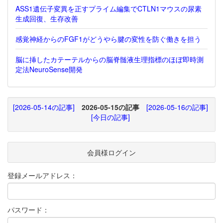
ASS1遺伝子変異を正すプライム編集でCTLN1マウスの尿素
生成回復、生存改善
感覚神経からのFGF1がどうやら腱の変性を防ぐ働きを担う
脳に挿したカテーテルからの脳脊髄液生理指標のほぼ即時測
定法NeuroSense開発
[2026-05-14の記事]
2026-05-15の記事
[2026-05-16の記事]
[今日の記事]
会員様ログイン
登録メールアドレス：
パスワード：