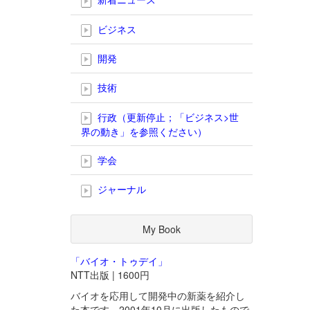
ビジネス
開発
技術
行政（更新停止；「ビジネス>世
界の動き」を参照ください）
学会
ジャーナル
My Book
「バイオ・トゥデイ」
NTT出版 | 1600円
バイオを応用して開発中の新薬を紹介し
た本です。2001年10月に出版したもので