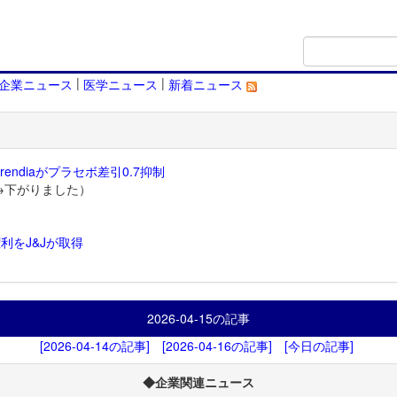
|
|
企業ニュース
医学ニュース
新着ニュース
endiaがプラセボ差引0.7抑制
→下がりました）
利をJ&Jが取得
）
2026-04-15
の記事
[2026-04-14の記事]
[2026-04-16の記事]
[今日の記事]
◆企業関連ニュース