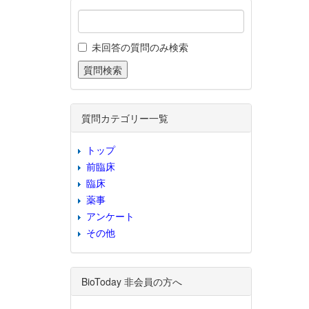
未回答の質問のみ検索
質問カテゴリー一覧
トップ
前臨床
臨床
薬事
アンケート
その他
BioToday 非会員の方へ