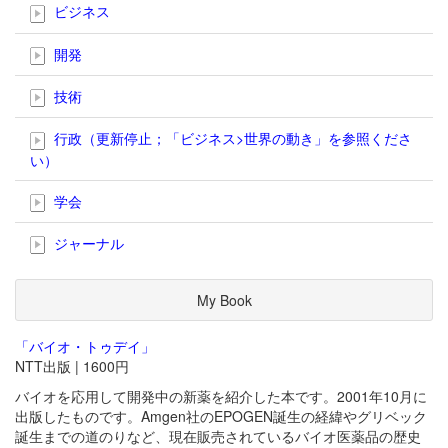
ビジネス
開発
技術
行政（更新停止；「ビジネス>世界の動き」を参照くださ
い）
学会
ジャーナル
My Book
「バイオ・トゥデイ」
NTT出版 | 1600円
バイオを応用して開発中の新薬を紹介した本です。2001年10月に
出版したものです。Amgen社のEPOGEN誕生の経緯やグリベック
誕生までの道のりなど、現在販売されているバイオ医薬品の歴史