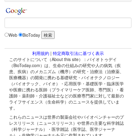
Web
BioToday
利用規約
|
特定商取引法に基づく表示
このサイトについて（About this site）：バイオトゥデイ
（BioToday.com）は、生命の仕組みの研究や人の病気（疾
患、疾病）のメカニズム（機序）の研究・治療法（治療薬、
医療機器）の開発に携わる基礎研究・バイオテクノロジー
（バイオテック、バイオ）・応用医学・基礎医学・臨床医学
や医療に携わる医師（プライマリーケア医師、専門医）・看
護師・薬剤師・介護福祉士などの医療専門家に対して最新の
ライフサイエンス（生命科学）のニュースを提供していま
す。
これらのニュースは世界の製薬会社やバイオベンチャーのプ
レスリリース（ニュースリリース）や世界の主要な科学雑誌
（科学ジャーナル）・医学雑誌（医学誌、医学ジャーナ
ル）・生物学ジャーナルを元に作製されています。