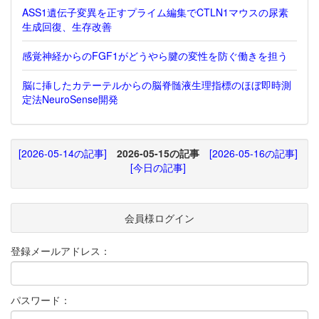
ASS1遺伝子変異を正すプライム編集でCTLN1マウスの尿素
生成回復、生存改善
感覚神経からのFGF1がどうやら腱の変性を防ぐ働きを担う
脳に挿したカテーテルからの脳脊髄液生理指標のほぼ即時測
定法NeuroSense開発
[2026-05-14の記事]
2026-05-15の記事
[2026-05-16の記事]
[今日の記事]
会員様ログイン
登録メールアドレス：
パスワード：