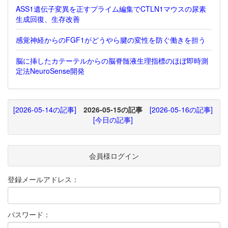
ASS1遺伝子変異を正すプライム編集でCTLN1マウスの尿素
生成回復、生存改善
感覚神経からのFGF1がどうやら腱の変性を防ぐ働きを担う
脳に挿したカテーテルからの脳脊髄液生理指標のほぼ即時測
定法NeuroSense開発
[2026-05-14の記事]
2026-05-15の記事
[2026-05-16の記事]
[今日の記事]
会員様ログイン
登録メールアドレス：
パスワード：