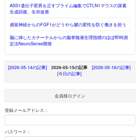
ASS1遺伝子変異を正すプライム編集でCTLN1マウスの尿素
生成回復、生存改善
感覚神経からのFGF1がどうやら腱の変性を防ぐ働きを担う
脳に挿したカテーテルからの脳脊髄液生理指標のほぼ即時測
定法NeuroSense開発
[2026-05-14の記事]
2026-05-15の記事
[2026-05-16の記事]
[今日の記事]
会員様ログイン
登録メールアドレス：
パスワード：