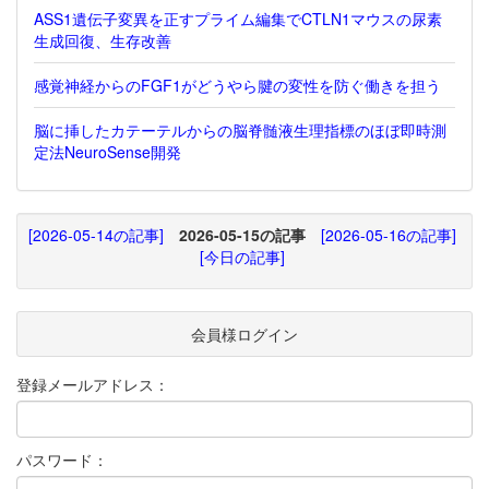
ASS1遺伝子変異を正すプライム編集でCTLN1マウスの尿素
生成回復、生存改善
感覚神経からのFGF1がどうやら腱の変性を防ぐ働きを担う
脳に挿したカテーテルからの脳脊髄液生理指標のほぼ即時測
定法NeuroSense開発
[2026-05-14の記事]
2026-05-15の記事
[2026-05-16の記事]
[今日の記事]
会員様ログイン
登録メールアドレス：
パスワード：