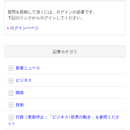
質問を投稿して頂くには、ログインが必要です。
下記のリンクからログインしてください。
ログインページ
記事カテゴリ
新着ニュース
ビジネス
開発
技術
行政（更新停止；「ビジネス>世界の動き」を参照くださ
い）