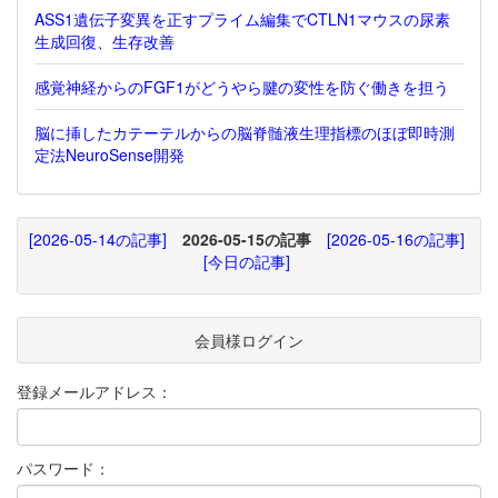
ASS1遺伝子変異を正すプライム編集でCTLN1マウスの尿素
生成回復、生存改善
感覚神経からのFGF1がどうやら腱の変性を防ぐ働きを担う
脳に挿したカテーテルからの脳脊髄液生理指標のほぼ即時測
定法NeuroSense開発
[2026-05-14の記事]
2026-05-15の記事
[2026-05-16の記事]
[今日の記事]
会員様ログイン
登録メールアドレス：
パスワード：