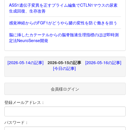
ASS1遺伝子変異を正すプライム編集でCTLN1マウスの尿素
生成回復、生存改善
感覚神経からのFGF1がどうやら腱の変性を防ぐ働きを担う
脳に挿したカテーテルからの脳脊髄液生理指標のほぼ即時測
定法NeuroSense開発
[2026-05-14の記事]
2026-05-15の記事
[2026-05-16の記事]
[今日の記事]
会員様ログイン
登録メールアドレス：
パスワード：