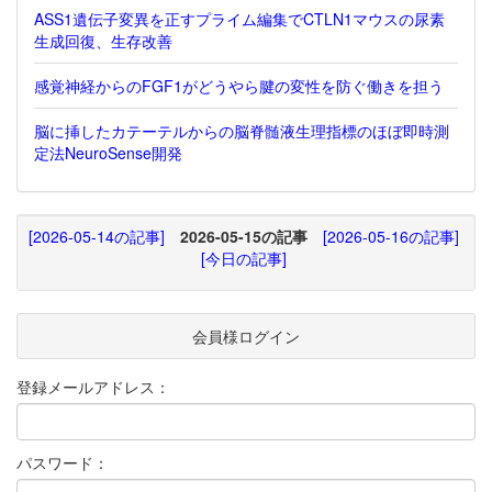
ASS1遺伝子変異を正すプライム編集でCTLN1マウスの尿素
生成回復、生存改善
感覚神経からのFGF1がどうやら腱の変性を防ぐ働きを担う
脳に挿したカテーテルからの脳脊髄液生理指標のほぼ即時測
定法NeuroSense開発
[2026-05-14の記事]
2026-05-15の記事
[2026-05-16の記事]
[今日の記事]
会員様ログイン
登録メールアドレス：
パスワード：