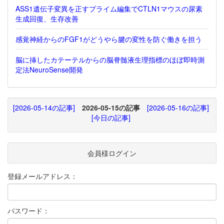
ASS1遺伝子変異を正すプライム編集でCTLN1マウスの尿素
生成回復、生存改善
感覚神経からのFGF1がどうやら腱の変性を防ぐ働きを担う
脳に挿したカテーテルからの脳脊髄液生理指標のほぼ即時測
定法NeuroSense開発
[2026-05-14の記事]
2026-05-15の記事
[2026-05-16の記事]
[今日の記事]
会員様ログイン
登録メールアドレス：
パスワード：