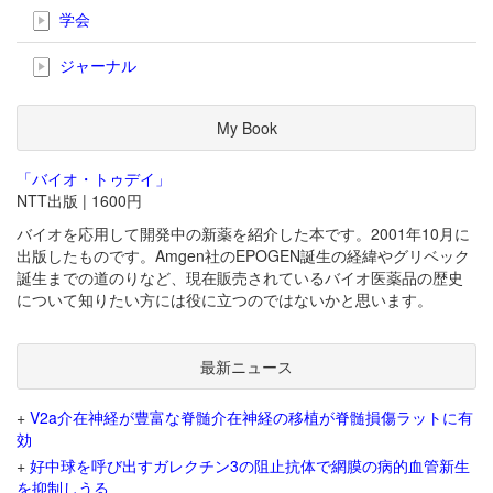
学会
ジャーナル
My Book
「バイオ・トゥデイ」
NTT出版 | 1600円
バイオを応用して開発中の新薬を紹介した本です。2001年10月に
出版したものです。Amgen社のEPOGEN誕生の経緯やグリベック
誕生までの道のりなど、現在販売されているバイオ医薬品の歴史
について知りたい方には役に立つのではないかと思います。
最新ニュース
+
V2a介在神経が豊富な脊髄介在神経の移植が脊髄損傷ラットに有
効
+
好中球を呼び出すガレクチン3の阻止抗体で網膜の病的血管新生
を抑制しうる