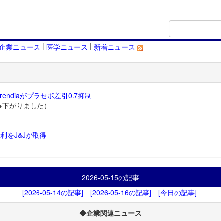
|
|
企業ニュース
医学ニュース
新着ニュース
endiaがプラセボ差引0.7抑制
→下がりました）
利をJ&Jが取得
）
2026-05-15
の記事
[2026-05-14の記事]
[2026-05-16の記事]
[今日の記事]
◆企業関連ニュース