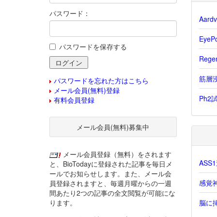
パスワード：
Aar
Eye
パスワードを保存する
Reg
筋層浸
パスワードを忘れた方はこちら
メール会員(無料)登録
Ph2
有料会員登録
メール会員(無料)募集中
メール会員登録（無料）をされます
AS
と、BioTodayに登録された記事を毎日メ
ールでお知らせします。また、メール会
感覚
員登録されますと、毎週月曜からの一週
間あたり2つの記事の全文閲覧が可能にな
ります。
脳に