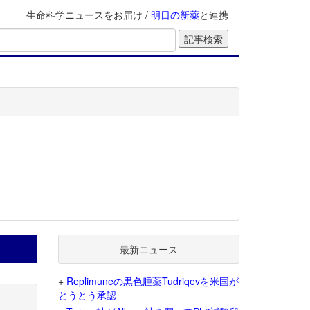
生命科学ニュースをお届け /
明日の新薬
と連携
最新ニュース
+
Replimuneの黒色腫薬Tudriqevを米国が
とうとう承認