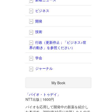
ビジネス
開発
技術
行政（更新停止；「ビジネス>世
界の動き」を参照ください）
学会
ジャーナル
My Book
「バイオ・トゥデイ」
NTT出版 | 1600円
バイオを応用して開発中の新薬を紹介し
た本です。2001年10月に出版したもので