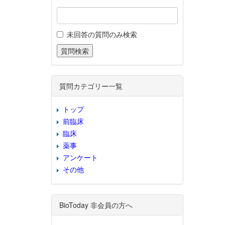
未回答の質問のみ検索
質問カテゴリー一覧
トップ
前臨床
臨床
薬事
アンケート
その他
BioToday 非会員の方へ