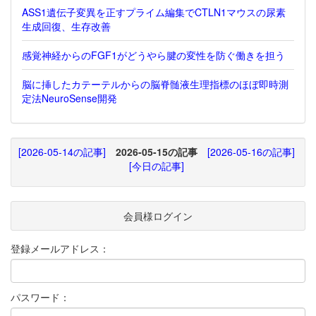
ASS1遺伝子変異を正すプライム編集でCTLN1マウスの尿素
生成回復、生存改善
感覚神経からのFGF1がどうやら腱の変性を防ぐ働きを担う
脳に挿したカテーテルからの脳脊髄液生理指標のほぼ即時測
定法NeuroSense開発
[2026-05-14の記事]
2026-05-15の記事
[2026-05-16の記事]
[今日の記事]
会員様ログイン
登録メールアドレス：
パスワード：