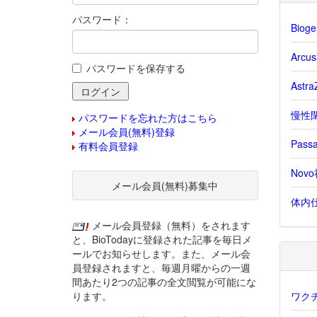
パスワード：
Bio
Arc
パスワードを保存する
Ast
慢性閉
パスワードを忘れた方はこちら
メール会員(無料)登録
Pas
有料会員登録
Nov
メール会員(無料)募集中
体内仕
メール会員登録（無料）をされます
と、BioTodayに登録された記事を毎日メ
ールでお知らせします。また、メール会
員登録されますと、毎週月曜からの一週
間あたり2つの記事の全文閲覧が可能にな
ります。
ワク