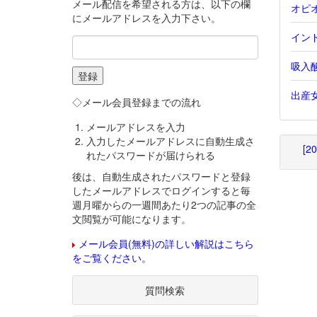
メール配信を希望される方は、以下の欄
オピ
にメールアドレスを入力下さい。
インド
吸入
出産
◇メール会員登録までの流れ
メールアドレスを入力
入力したメールアドレスに自動生成さ
[2
れたパスワードが届けられる
後は、自動生成されたパスワードと登録
したメールアドレスでログインすると毎
週月曜からの一週間あたり2つの記事の全
文閲覧が可能になります。
メール会員(無料)の詳しい解説はこちら
をご覧ください。
質問検索