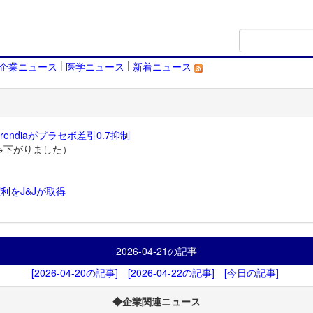
|
|
企業ニュース
医学ニュース
新着ニュース
endiaがプラセボ差引0.7抑制
→下がりました）
利をJ&Jが取得
）
2026-04-21
の記事
[2026-04-20の記事]
[2026-04-22の記事]
[今日の記事]
◆企業関連ニュース