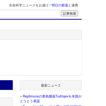
生命科学ニュースをお届け /
明日の新薬
と連携
最新ニュース
+
Replimuneの黒色腫薬Tudriqevを米国が
とうとう承認