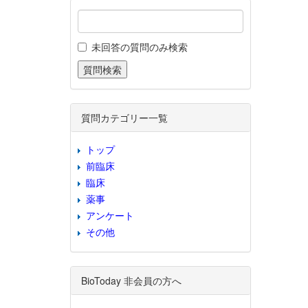
未回答の質問のみ検索
質問カテゴリー一覧
トップ
前臨床
臨床
薬事
アンケート
その他
BioToday 非会員の方へ