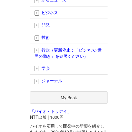
ビジネス
開発
技術
行政（更新停止；「ビジネス>世
界の動き」を参照ください）
学会
ジャーナル
My Book
「バイオ・トゥデイ」
NTT出版 | 1600円
バイオを応用して開発中の新薬を紹介し
た本です。2001年10月に出版したもので