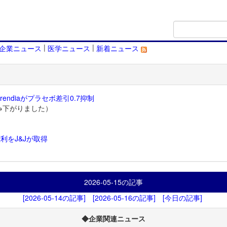
|
|
企業ニュース
医学ニュース
新着ニュース
endiaがプラセボ差引0.7抑制
→下がりました）
利をJ&Jが取得
）
2026-05-15
の記事
[2026-05-14の記事]
[2026-05-16の記事]
[今日の記事]
◆企業関連ニュース