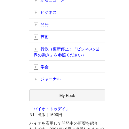
ビジネス
開発
技術
行政（更新停止；「ビジネス>世
界の動き」を参照ください）
学会
ジャーナル
My Book
「バイオ・トゥデイ」
NTT出版 | 1600円
バイオを応用して開発中の新薬を紹介し
た本です。2001年10月に出版したもので