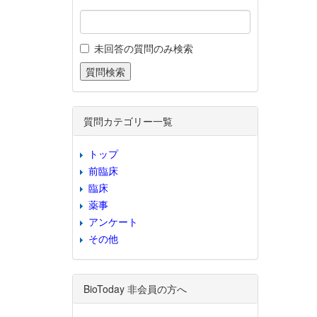
未回答の質問のみ検索
質問カテゴリー一覧
トップ
前臨床
臨床
薬事
アンケート
その他
BioToday 非会員の方へ