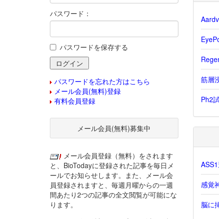
パスワード：
Aar
Eye
パスワードを保存する
Reg
筋層浸
パスワードを忘れた方はこちら
メール会員(無料)登録
Ph2
有料会員登録
メール会員(無料)募集中
メール会員登録（無料）をされます
AS
と、BioTodayに登録された記事を毎日メ
ールでお知らせします。また、メール会
感覚
員登録されますと、毎週月曜からの一週
間あたり2つの記事の全文閲覧が可能にな
ります。
脳に