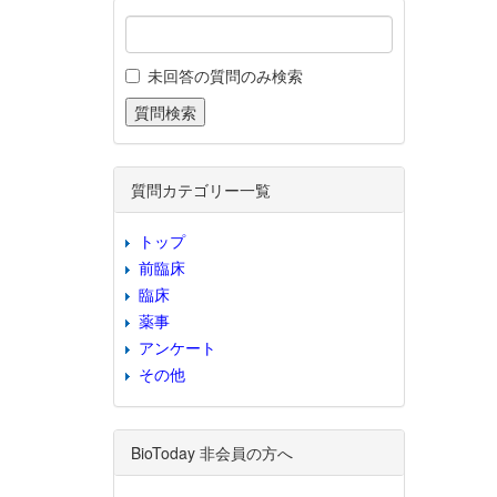
未回答の質問のみ検索
質問カテゴリー一覧
トップ
前臨床
臨床
薬事
アンケート
その他
BioToday 非会員の方へ