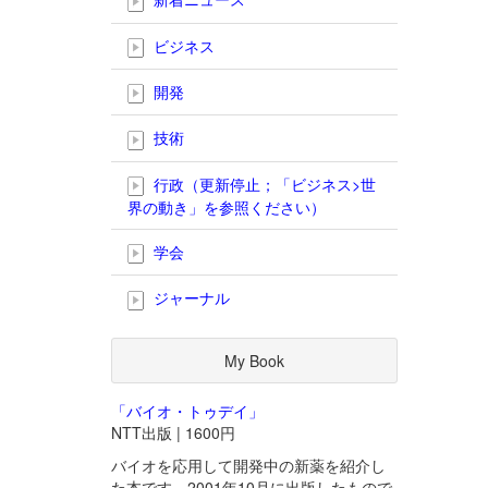
ビジネス
開発
技術
行政（更新停止；「ビジネス>世
界の動き」を参照ください）
学会
ジャーナル
My Book
「バイオ・トゥデイ」
NTT出版 | 1600円
バイオを応用して開発中の新薬を紹介し
た本です。2001年10月に出版したもので