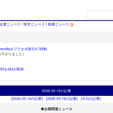
|
|
企業ニュース
医学ニュース
新着ニュース
endiaがプラセボ差引0.7抑制
→下がりました）
利をJ&Jが取得
）
2026-05-15
の記事
[2026-05-14の記事]
[2026-05-16の記事]
[今日の記事]
◆企業関連ニュース