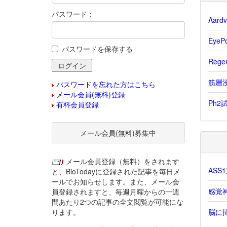
パスワード：
Aar
Eye
パスワードを保存する
Reg
筋層浸
パスワードを忘れた方はこちら
メール会員(無料)登録
Ph2
有料会員登録
メール会員(無料)募集中
メール会員登録（無料）をされます
AS
と、BioTodayに登録された記事を毎日メ
ールでお知らせします。また、メール会
感覚
員登録されますと、毎週月曜からの一週
間あたり2つの記事の全文閲覧が可能にな
ります。
脳に