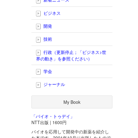
ビジネス
開発
技術
行政（更新停止；「ビジネス>世
界の動き」を参照ください）
学会
ジャーナル
My Book
「バイオ・トゥデイ」
NTT出版 | 1600円
バイオを応用して開発中の新薬を紹介し
た本です。2001年10月に出版したもので