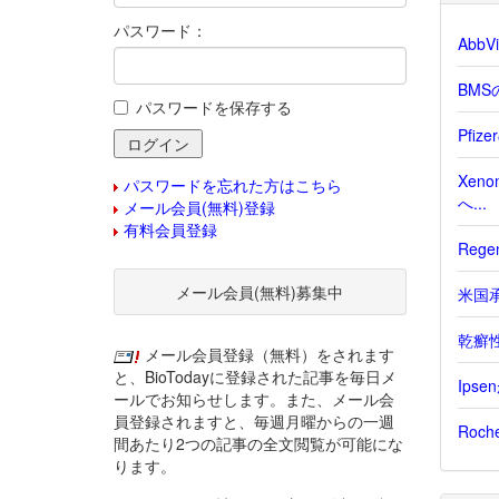
パスワード：
Abb
BMS
パスワードを保存する
Pfi
Xen
パスワードを忘れた方はこちら
へ...
メール会員(無料)登録
有料会員登録
Reg
メール会員(無料)募集中
米国承
乾癬性
メール会員登録（無料）をされます
と、BioTodayに登録された記事を毎日メ
Ips
ールでお知らせします。また、メール会
員登録されますと、毎週月曜からの一週
Roc
間あたり2つの記事の全文閲覧が可能にな
ります。