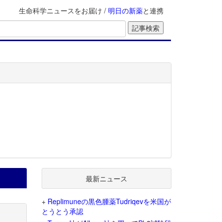
生命科学ニュースをお届け /
明日の新薬
と連携
最新ニュース
+
Replimuneの黒色腫薬Tudriqevを米国が
とうとう承認