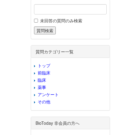
未回答の質問のみ検索
質問カテゴリー一覧
トップ
前臨床
臨床
薬事
アンケート
その他
BioToday 非会員の方へ