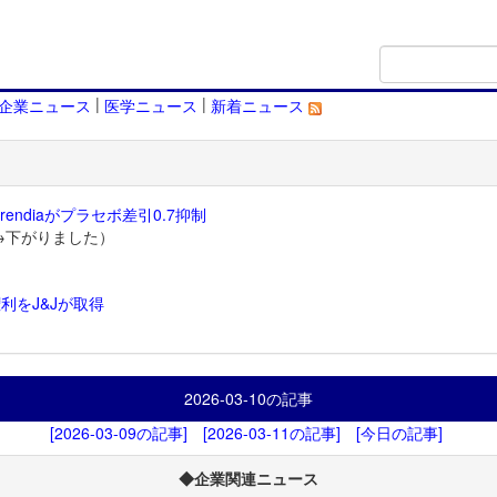
|
|
企業ニュース
医学ニュース
新着ニュース
endiaがプラセボ差引0.7抑制
→下がりました）
利をJ&Jが取得
）
2026-03-10
の記事
[2026-03-09の記事]
[2026-03-11の記事]
[今日の記事]
◆企業関連ニュース