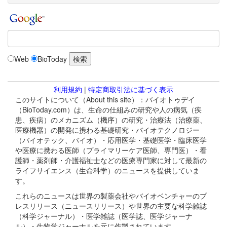
Web
BioToday
利用規約
|
特定商取引法に基づく表示
このサイトについて（About this site）：バイオトゥデイ
（BioToday.com）は、生命の仕組みの研究や人の病気（疾
患、疾病）のメカニズム（機序）の研究・治療法（治療薬、
医療機器）の開発に携わる基礎研究・バイオテクノロジー
（バイオテック、バイオ）・応用医学・基礎医学・臨床医学
や医療に携わる医師（プライマリーケア医師、専門医）・看
護師・薬剤師・介護福祉士などの医療専門家に対して最新の
ライフサイエンス（生命科学）のニュースを提供していま
す。
これらのニュースは世界の製薬会社やバイオベンチャーのプ
レスリリース（ニュースリリース）や世界の主要な科学雑誌
（科学ジャーナル）・医学雑誌（医学誌、医学ジャーナ
ル）・生物学ジャーナルを元に作製されています。