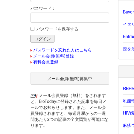
パスワード：
Bay
イタリ
パスワードを保存する
Ent
癌を治
パスワードを忘れた方はこちら
メール会員(無料)登録
有料会員登録
メール会員(無料)募集中
RB
メール会員登録（無料）をされます
乳酸
と、BioTodayに登録された記事を毎日メ
ールでお知らせします。また、メール会
HIV
員登録されますと、毎週月曜からの一週
間あたり2つの記事の全文閲覧が可能にな
ります。
麻疹