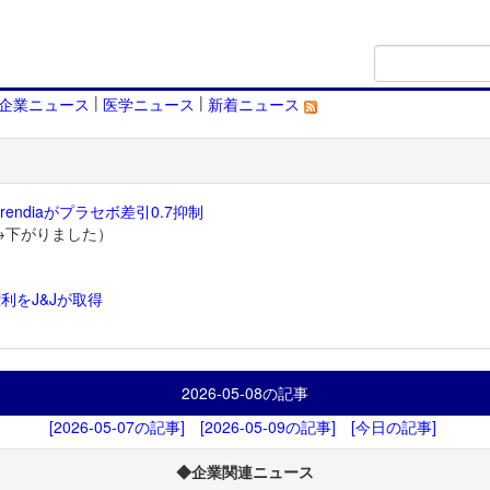
|
|
企業ニュース
医学ニュース
新着ニュース
endiaがプラセボ差引0.7抑制
→下がりました）
利をJ&Jが取得
）
2026-05-08
の記事
[2026-05-07の記事]
[2026-05-09の記事]
[今日の記事]
◆企業関連ニュース