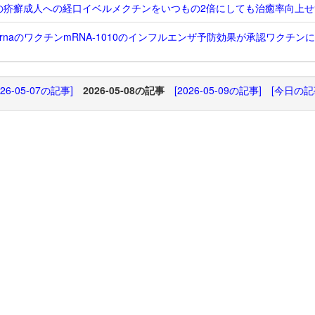
の疥癬成人への経口イベルメクチンをいつもの2倍にしても治癒率向上せ
ernaのワクチンmRNA-1010のインフルエンザ予防効果が承認ワクチン
026-05-07の記事]
2026-05-08の記事
[2026-05-09の記事]
[今日の記