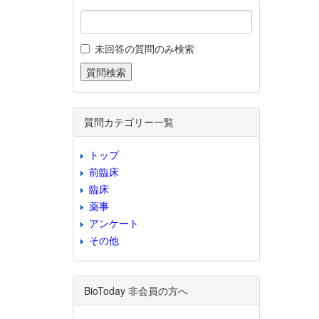
未回答の質問のみ検索
質問カテゴリー一覧
トップ
前臨床
臨床
薬事
アンケート
その他
BioToday 非会員の方へ