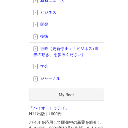
ビジネス
開発
技術
行政（更新停止；「ビジネス>世
界の動き」を参照ください）
学会
ジャーナル
My Book
「バイオ・トゥデイ」
NTT出版 | 1600円
バイオを応用して開発中の新薬を紹介し
た本です。2001年10月に出版したもので