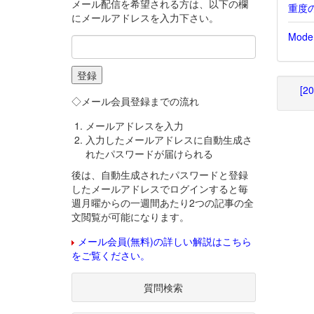
メール配信を希望される方は、以下の欄
重度
にメールアドレスを入力下さい。
Mod
[2
◇メール会員登録までの流れ
メールアドレスを入力
入力したメールアドレスに自動生成さ
れたパスワードが届けられる
後は、自動生成されたパスワードと登録
したメールアドレスでログインすると毎
週月曜からの一週間あたり2つの記事の全
文閲覧が可能になります。
メール会員(無料)の詳しい解説はこちら
をご覧ください。
質問検索