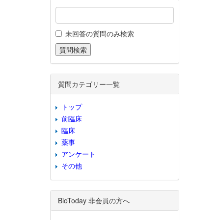
未回答の質問のみ検索
質問カテゴリー一覧
トップ
前臨床
臨床
薬事
アンケート
その他
BioToday 非会員の方へ