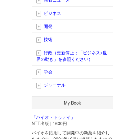
ビジネス
開発
技術
行政（更新停止；「ビジネス>世
界の動き」を参照ください）
学会
ジャーナル
My Book
「バイオ・トゥデイ」
NTT出版 | 1600円
バイオを応用して開発中の新薬を紹介し
た本です。2001年10月に出版したもので