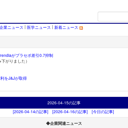
|
|
企業ニュース
医学ニュース
新着ニュース
endiaがプラセボ差引0.7抑制
→下がりました）
利をJ&Jが取得
）
2026-04-15
の記事
[2026-04-14の記事]
[2026-04-16の記事]
[今日の記事]
◆企業関連ニュース