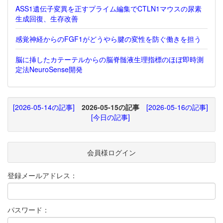
ASS1遺伝子変異を正すプライム編集でCTLN1マウスの尿素
生成回復、生存改善
感覚神経からのFGF1がどうやら腱の変性を防ぐ働きを担う
脳に挿したカテーテルからの脳脊髄液生理指標のほぼ即時測
定法NeuroSense開発
[2026-05-14の記事]
2026-05-15の記事
[2026-05-16の記事]
[今日の記事]
会員様ログイン
登録メールアドレス：
パスワード：