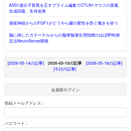
ASS1遺伝子変異を正すプライム編集でCTLN1マウスの尿素
生成回復、生存改善
感覚神経からのFGF1がどうやら腱の変性を防ぐ働きを担う
脳に挿したカテーテルからの脳脊髄液生理指標のほぼ即時測
定法NeuroSense開発
[2026-05-14の記事]
2026-05-15の記事
[2026-05-16の記事]
[今日の記事]
会員様ログイン
登録メールアドレス：
パスワード：