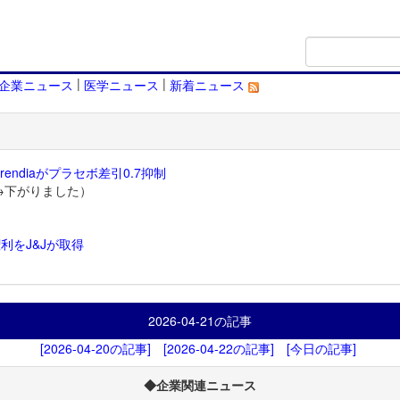
|
|
企業ニュース
医学ニュース
新着ニュース
endiaがプラセボ差引0.7抑制
→下がりました）
利をJ&Jが取得
）
2026-04-21
の記事
[2026-04-20の記事]
[2026-04-22の記事]
[今日の記事]
◆企業関連ニュース