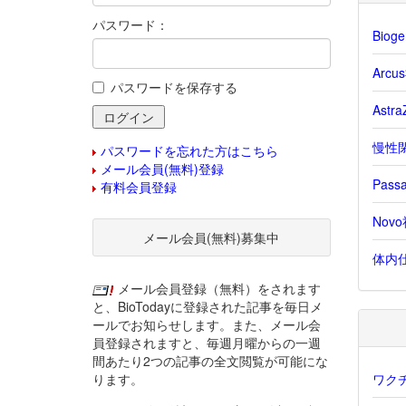
パスワード：
Bio
Arc
パスワードを保存する
Ast
慢性閉
パスワードを忘れた方はこちら
メール会員(無料)登録
Pas
有料会員登録
Nov
メール会員(無料)募集中
体内仕
メール会員登録（無料）をされます
と、BioTodayに登録された記事を毎日メ
ールでお知らせします。また、メール会
員登録されますと、毎週月曜からの一週
間あたり2つの記事の全文閲覧が可能にな
ります。
ワク