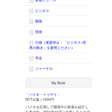
ビジネス
開発
技術
行政（更新停止；「ビジネス>世
界の動き」を参照ください）
学会
ジャーナル
My Book
「バイオ・トゥデイ」
NTT出版 | 1600円
バイオを応用して開発中の新薬を紹介し
た本です。2001年10月に出版したもので