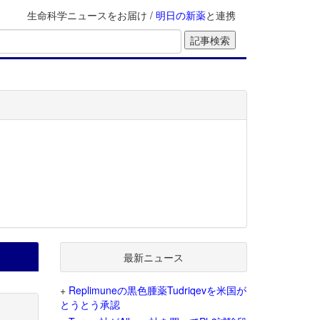
生命科学ニュースをお届け /
明日の新薬
と連携
最新ニュース
+
Replimuneの黒色腫薬Tudriqevを米国が
とうとう承認