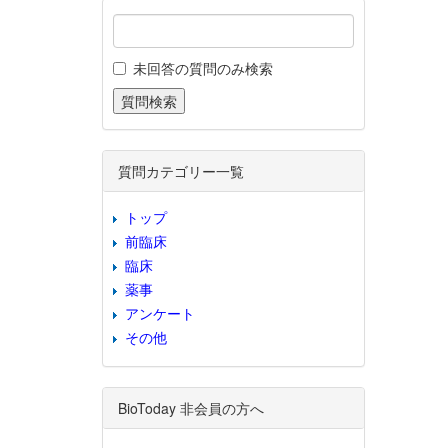
未回答の質問のみ検索
質問カテゴリー一覧
トップ
前臨床
臨床
薬事
アンケート
その他
BioToday 非会員の方へ