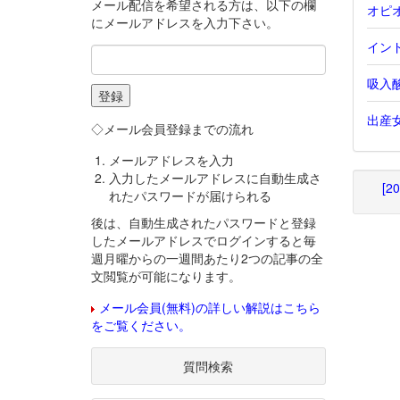
メール配信を希望される方は、以下の欄
オピ
にメールアドレスを入力下さい。
インド
吸入
出産
◇メール会員登録までの流れ
メールアドレスを入力
入力したメールアドレスに自動生成さ
[2
れたパスワードが届けられる
後は、自動生成されたパスワードと登録
したメールアドレスでログインすると毎
週月曜からの一週間あたり2つの記事の全
文閲覧が可能になります。
メール会員(無料)の詳しい解説はこちら
をご覧ください。
質問検索