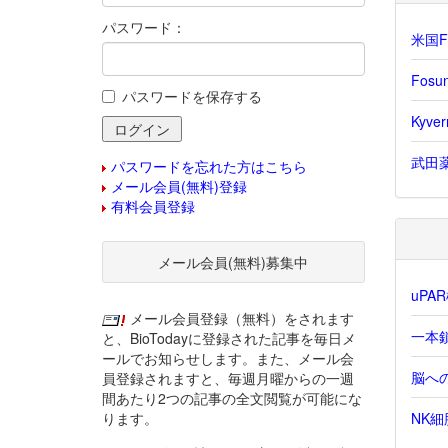
パスワード：
米国F
Fos
パスワードを保存する
Kyv
武田薬
パスワードを忘れた方はこちら
メール会員(無料)登録
有料会員登録
メール会員(無料)募集中
uPA
メール会員登録（無料）をされます
一本鎖
と、BioTodayに登録された記事を毎日メ
ールでお知らせします。また、メール会
脳へ
員登録されますと、毎週月曜からの一週
間あたり2つの記事の全文閲覧が可能にな
ります。
NK