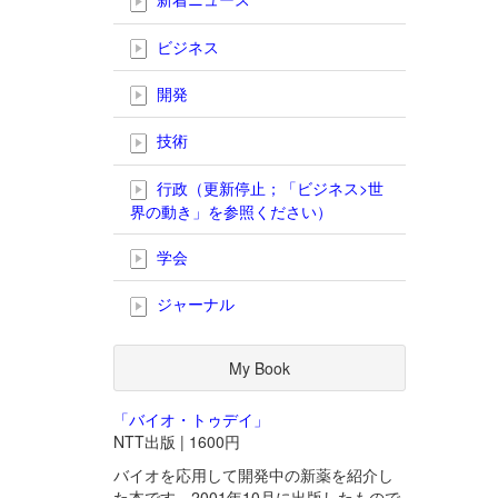
ビジネス
開発
技術
行政（更新停止；「ビジネス>世
界の動き」を参照ください）
学会
ジャーナル
My Book
「バイオ・トゥデイ」
NTT出版 | 1600円
バイオを応用して開発中の新薬を紹介し
た本です。2001年10月に出版したもので