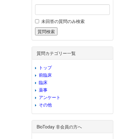
未回答の質問のみ検索
質問カテゴリー一覧
トップ
前臨床
臨床
薬事
アンケート
その他
BioToday 非会員の方へ