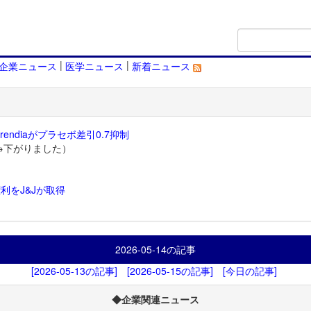
|
|
企業ニュース
医学ニュース
新着ニュース
endiaがプラセボ差引0.7抑制
→下がりました）
利をJ&Jが取得
）
2026-05-14
の記事
[2026-05-13の記事]
[2026-05-15の記事]
[今日の記事]
◆企業関連ニュース