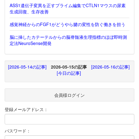
ASS1遺伝子変異を正すプライム編集でCTLN1マウスの尿素
生成回復、生存改善
感覚神経からのFGF1がどうやら腱の変性を防ぐ働きを担う
脳に挿したカテーテルからの脳脊髄液生理指標のほぼ即時測
定法NeuroSense開発
[2026-05-14の記事]
2026-05-15の記事
[2026-05-16の記事]
[今日の記事]
会員様ログイン
登録メールアドレス：
パスワード：