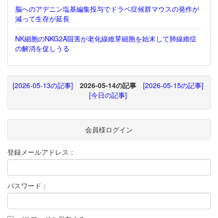
脳へのアデニン塩基編集投与でドラベ症候群マウスの発作が
減って生存が延長
NK細胞のNKG2A阻害が老化線維芽細胞を始末して肺線維症
の解消を促しうる
[2026-05-13の記事]
2026-05-14の記事
[2026-05-15の記事]
[今日の記事]
会員様ログイン
登録メールアドレス：
パスワード：