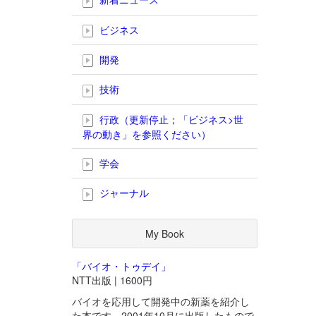
ビジネス
開発
技術
行政（更新停止；「ビジネス>世
界の動き」を参照ください）
学会
ジャーナル
My Book
「バイオ・トゥデイ」
NTT出版 | 1600円
バイオを応用して開発中の新薬を紹介し
た本です。2001年10月に出版したもので