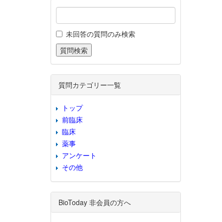
未回答の質問のみ検索
質問カテゴリー一覧
トップ
前臨床
臨床
薬事
アンケート
その他
BioToday 非会員の方へ