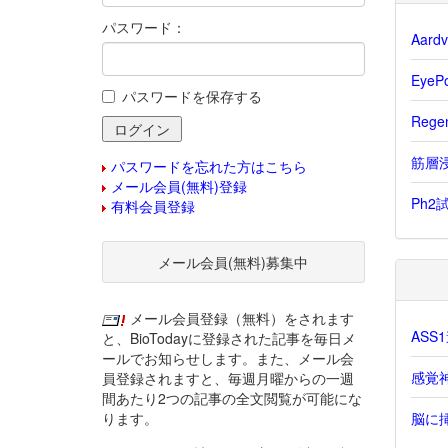
パスワード：
Aar
Eye
パスワードを保存する
Reg
筋層浸
パスワードを忘れた方はこちら
メール会員(無料)登録
Ph2
有料会員登録
メール会員(無料)募集中
メール会員登録（無料）をされます
AS
と、BioTodayに登録された記事を毎日メ
ールでお知らせします。また、メール会
感覚
員登録されますと、毎週月曜からの一週
間あたり2つの記事の全文閲覧が可能にな
ります。
脳に