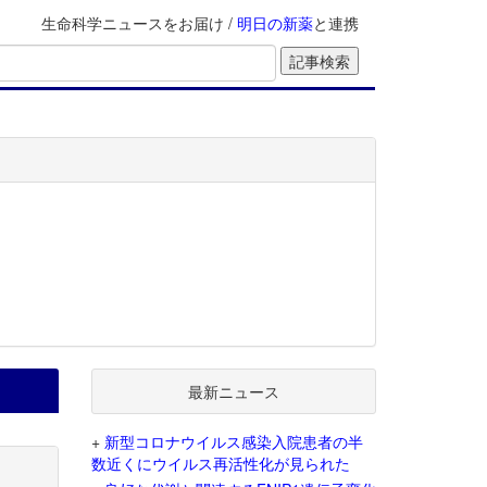
生命科学ニュースをお届け /
明日の新薬
と連携
最新ニュース
+
新型コロナウイルス感染入院患者の半
数近くにウイルス再活性化が見られた