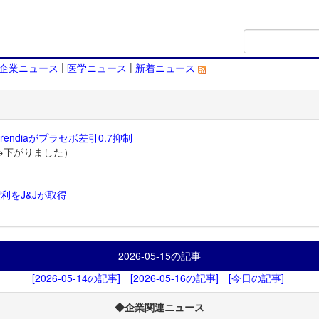
|
|
企業ニュース
医学ニュース
新着ニュース
endiaがプラセボ差引0.7抑制
→下がりました）
利をJ&Jが取得
）
2026-05-15
の記事
[2026-05-14の記事]
[2026-05-16の記事]
[今日の記事]
◆企業関連ニュース