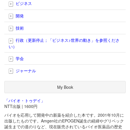
ビジネス
開発
技術
行政（更新停止；「ビジネス>世界の動き」を参照くださ
い）
学会
ジャーナル
My Book
「バイオ・トゥデイ」
NTT出版 | 1600円
バイオを応用して開発中の新薬を紹介した本です。2001年10月に
出版したものです。Amgen社のEPOGEN誕生の経緯やグリベック
誕生までの道のりなど、現在販売されているバイオ医薬品の歴史