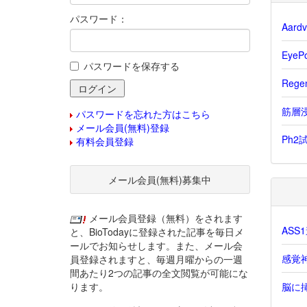
パスワード：
Aar
Eye
パスワードを保存する
Reg
筋層浸
パスワードを忘れた方はこちら
メール会員(無料)登録
Ph2
有料会員登録
メール会員(無料)募集中
メール会員登録（無料）をされます
AS
と、BioTodayに登録された記事を毎日メ
ールでお知らせします。また、メール会
感覚
員登録されますと、毎週月曜からの一週
間あたり2つの記事の全文閲覧が可能にな
ります。
脳に