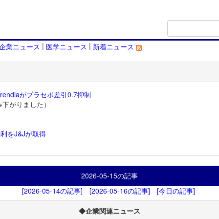
|
|
企業ニュース
医学ニュース
新着ニュース
endiaがプラセボ差引0.7抑制
→下がりました）
利をJ&Jが取得
）
2026-05-15
の記事
[2026-05-14の記事]
[2026-05-16の記事]
[今日の記事]
◆企業関連ニュース