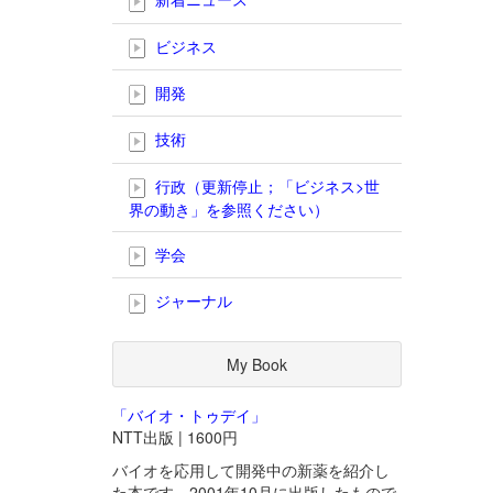
ビジネス
開発
技術
行政（更新停止；「ビジネス>世
界の動き」を参照ください）
学会
ジャーナル
My Book
「バイオ・トゥデイ」
NTT出版 | 1600円
バイオを応用して開発中の新薬を紹介し
た本です。2001年10月に出版したもので