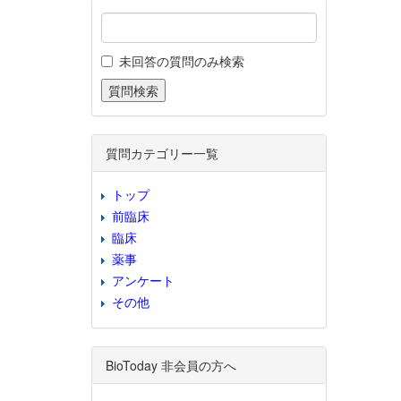
未回答の質問のみ検索
質問カテゴリー一覧
トップ
前臨床
臨床
薬事
アンケート
その他
BioToday 非会員の方へ