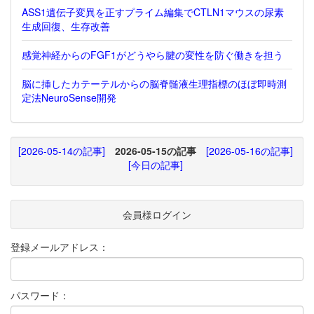
ASS1遺伝子変異を正すプライム編集でCTLN1マウスの尿素
生成回復、生存改善
感覚神経からのFGF1がどうやら腱の変性を防ぐ働きを担う
脳に挿したカテーテルからの脳脊髄液生理指標のほぼ即時測
定法NeuroSense開発
[2026-05-14の記事]
2026-05-15の記事
[2026-05-16の記事]
[今日の記事]
会員様ログイン
登録メールアドレス：
パスワード：