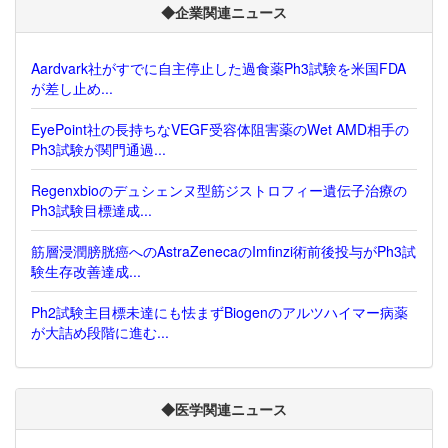
◆企業関連ニュース
Aardvark社がすでに自主停止した過食薬Ph3試験を米国FDA
が差し止め...
EyePoint社の長持ちなVEGF受容体阻害薬のWet AMD相手の
Ph3試験が関門通過...
Regenxbioのデュシェンヌ型筋ジストロフィー遺伝子治療の
Ph3試験目標達成...
筋層浸潤膀胱癌へのAstraZenecaのImfinzi術前後投与がPh3試
験生存改善達成...
Ph2試験主目標未達にも怯まずBiogenのアルツハイマー病薬
が大詰め段階に進む...
◆医学関連ニュース