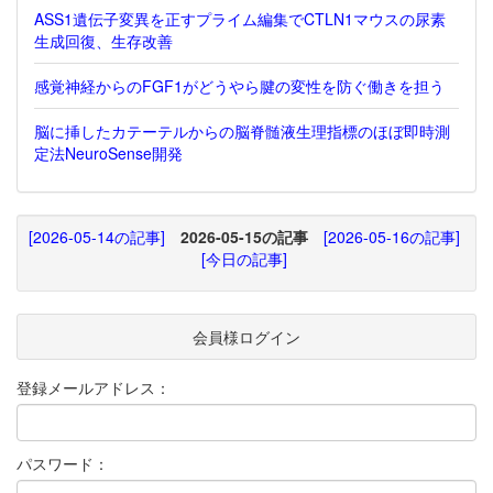
ASS1遺伝子変異を正すプライム編集でCTLN1マウスの尿素
生成回復、生存改善
感覚神経からのFGF1がどうやら腱の変性を防ぐ働きを担う
脳に挿したカテーテルからの脳脊髄液生理指標のほぼ即時測
定法NeuroSense開発
[2026-05-14の記事]
2026-05-15の記事
[2026-05-16の記事]
[今日の記事]
会員様ログイン
登録メールアドレス：
パスワード：