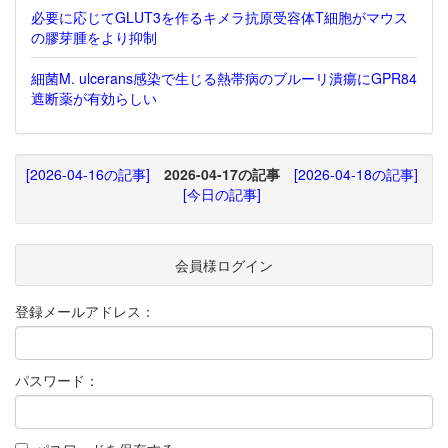
必要に応じてGLUT3を作るキメラ抗原受容体T細胞がマウス
の膠芽腫をより抑制
細菌M. ulcerans感染で生じる熱帯病のブルーリ潰瘍にGPR84
遮断薬が有効らしい
[2026-04-16の記事]
2026-04-17の記事
[2026-04-18の記事]
[今日の記事]
会員様ログイン
登録メールアドレス：
パスワード：