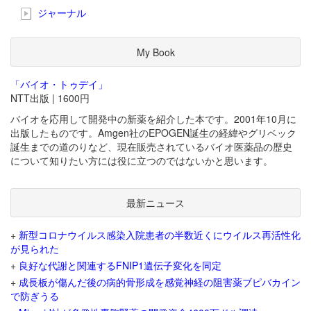
ジャーナル
My Book
「バイオ・トゥデイ」
NTT出版 | 1600円
バイオを応用して開発中の新薬を紹介した本です。2001年10月に
出版したものです。Amgen社のEPOGEN誕生の経緯やグリベック
誕生までの道のりなど、現在販売されているバイオ医薬品の歴史
について知りたい方には役に立つのではないかと思います。
最新ニュース
+
新型コロナウイルス感染入院患者の半数近くにウイルス再活性化
が見られた
+
良好な代謝と関連するFNIP1遺伝子変化を同定
+
成長板が傷んだ後の病的骨形成を感覚神経の阻害薬ブピバカイン
で防ぎうる