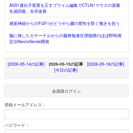
ASS1遺伝子変異を正すプライム編集でCTLN1マウスの尿素
生成回復、生存改善
感覚神経からのFGF1がどうやら腱の変性を防ぐ働きを担う
脳に挿したカテーテルからの脳脊髄液生理指標のほぼ即時測
定法NeuroSense開発
[2026-05-14の記事]
2026-05-15の記事
[2026-05-16の記事]
[今日の記事]
会員様ログイン
登録メールアドレス：
パスワード：