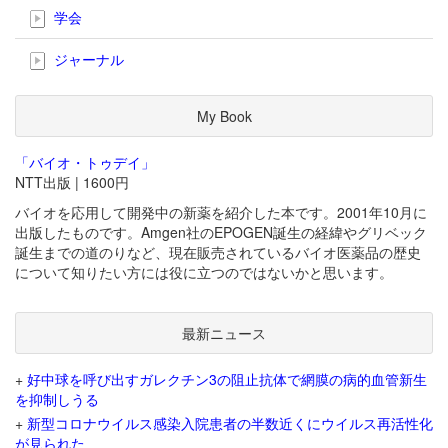
学会
ジャーナル
My Book
「バイオ・トゥデイ」
NTT出版 | 1600円
バイオを応用して開発中の新薬を紹介した本です。2001年10月に
出版したものです。Amgen社のEPOGEN誕生の経緯やグリベック
誕生までの道のりなど、現在販売されているバイオ医薬品の歴史
について知りたい方には役に立つのではないかと思います。
最新ニュース
+
好中球を呼び出すガレクチン3の阻止抗体で網膜の病的血管新生
を抑制しうる
+
新型コロナウイルス感染入院患者の半数近くにウイルス再活性化
が見られた