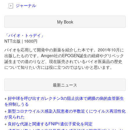
ジャーナル
My Book
「バイオ・トゥデイ」
NTT出版 | 1600円
バイオを応用して開発中の新薬を紹介した本です。2001年10月に
出版したものです。Amgen社のEPOGEN誕生の経緯やグリベック
誕生までの道のりなど、現在販売されているバイオ医薬品の歴史
について知りたい方には役に立つのではないかと思います。
最新ニュース
+
好中球を呼び出すガレクチン3の阻止抗体で網膜の病的血管新生
を抑制しうる
+
新型コロナウイルス感染入院患者の半数近くにウイルス再活性化
が見られた
+
良好な代謝と関連するFNIP1遺伝子変化を同定