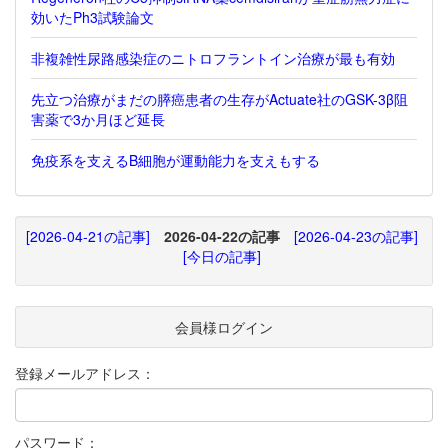
効いたPh3試験論文
非複雑性尿路感染症のニトロフラントイン治療が最も有効
先立つ治療がまだの膵癌患者の生存がActuate社のGSK-3β阻
害薬で3か月ほど延長
免疫系を支えるB細胞が運動能力を支えもする
[2026-04-21の記事]
2026-04-22の記事
[2026-04-23の記事]
[今日の記事]
会員様ログイン
登録メールアドレス：
パスワード：