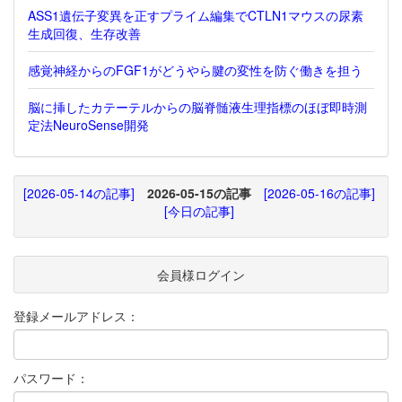
ASS1遺伝子変異を正すプライム編集でCTLN1マウスの尿素
生成回復、生存改善
感覚神経からのFGF1がどうやら腱の変性を防ぐ働きを担う
脳に挿したカテーテルからの脳脊髄液生理指標のほぼ即時測
定法NeuroSense開発
[2026-05-14の記事]
2026-05-15の記事
[2026-05-16の記事]
[今日の記事]
会員様ログイン
登録メールアドレス：
パスワード：