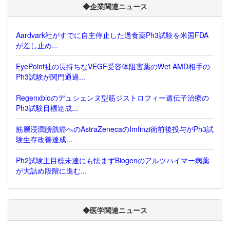
◆企業関連ニュース
Aardvark社がすでに自主停止した過食薬Ph3試験を米国FDA
が差し止め...
EyePoint社の長持ちなVEGF受容体阻害薬のWet AMD相手の
Ph3試験が関門通過...
Regenxbioのデュシェンヌ型筋ジストロフィー遺伝子治療の
Ph3試験目標達成...
筋層浸潤膀胱癌へのAstraZenecaのImfinzi術前後投与がPh3試
験生存改善達成...
Ph2試験主目標未達にも怯まずBiogenのアルツハイマー病薬
が大詰め段階に進む...
◆医学関連ニュース