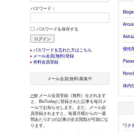
パスワード：
Bio
Arc
パスワードを保存する
Ast
慢性閉
パスワードを忘れた方はこちら
メール会員(無料)登録
Pas
有料会員登録
Nov
メール会員(無料)募集中
体内仕
メール会員登録（無料）をされます
と、BioTodayに登録された記事を毎日メ
ールでお知らせします。また、メール会
員登録されますと、毎週月曜からの一週
間あたり2つの記事の全文閲覧が可能にな
ります。
ワク