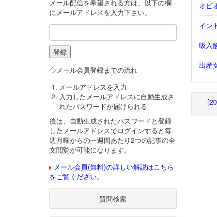
メール配信を希望される方は、以下の欄
オピ
にメールアドレスを入力下さい。
インド
吸入
出産
◇メール会員登録までの流れ
メールアドレスを入力
入力したメールアドレスに自動生成さ
[2
れたパスワードが届けられる
後は、自動生成されたパスワードと登録
したメールアドレスでログインすると毎
週月曜からの一週間あたり2つの記事の全
文閲覧が可能になります。
メール会員(無料)の詳しい解説はこちら
をご覧ください。
質問検索