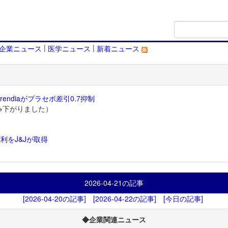
|
|
企業ニュース
医学ニュース
新着ニュース
endiaがプラセボ差引0.7抑制
→下がりました）
利をJ&Jが取得
）
2026-04-21
の記事
[2026-04-20の記事]
[2026-04-22の記事]
[今日の記事]
◆企業関連ニュース