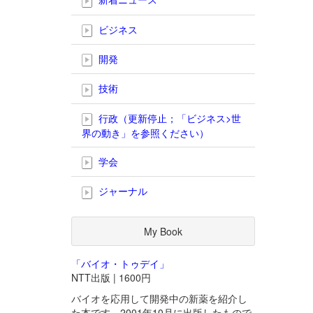
ビジネス
開発
技術
行政（更新停止；「ビジネス>世
界の動き」を参照ください）
学会
ジャーナル
My Book
「バイオ・トゥデイ」
NTT出版 | 1600円
バイオを応用して開発中の新薬を紹介し
た本です。2001年10月に出版したもので