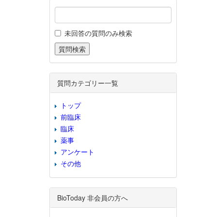
未回答の質問のみ検索
質問カテゴリー一覧
トップ
前臨床
臨床
薬事
アンケート
その他
BioToday 非会員の方へ