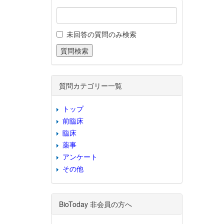
未回答の質問のみ検索
質問カテゴリー一覧
トップ
前臨床
臨床
薬事
アンケート
その他
BioToday 非会員の方へ