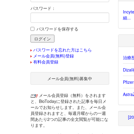
パスワード：
Inc
細...
パスワードを保存する
パスワードを忘れた方はこちら
メール会員(無料)登録
治療歴
有料会員登録
Diz
メール会員(無料)募集中
Pfi
Ast
メール会員登録（無料）をされます
と、BioTodayに登録された記事を毎日メ
ールでお知らせします。また、メール会
員登録されますと、毎週月曜からの一週
[2
間あたり2つの記事の全文閲覧が可能にな
ります。