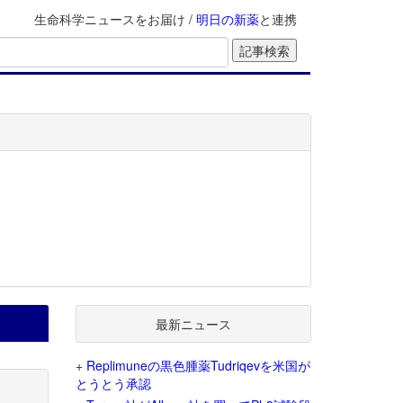
生命科学ニュースをお届け /
明日の新薬
と連携
最新ニュース
+
Replimuneの黒色腫薬Tudriqevを米国が
とうとう承認