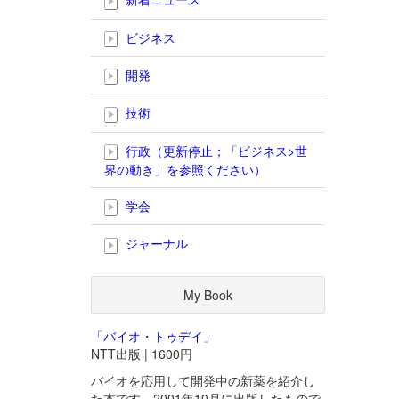
ビジネス
開発
技術
行政（更新停止；「ビジネス>世
界の動き」を参照ください）
学会
ジャーナル
My Book
「バイオ・トゥデイ」
NTT出版 | 1600円
バイオを応用して開発中の新薬を紹介し
た本です。2001年10月に出版したもので