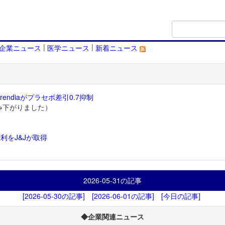
|
|
企業ニュース
医学ニュース
新着ニュース
endiaがプラセボ差引0.7抑制
→下がりました）
利をJ&Jが取得
）
2026-05-31
の記事
[2026-05-30の記事]
[2026-06-01の記事]
[今日の記事]
◆企業関連ニュース