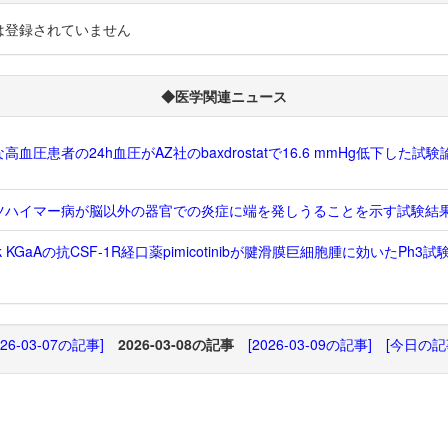
は登録されていません
◆医学関連ニュース
高血圧患者の24h血圧がAZ社のbaxdrostatで16.6 mmHg低下した試験
ツハイマー病が脳以外の器官での炎症に端を発しうることを示す試験結
ck KGaAの抗CSF-1R経口薬pimicotinibが腱滑膜巨細胞腫に効いたPh3
026-03-07の記事]
2026-03-08の記事
[2026-03-09の記事]
[今日の記