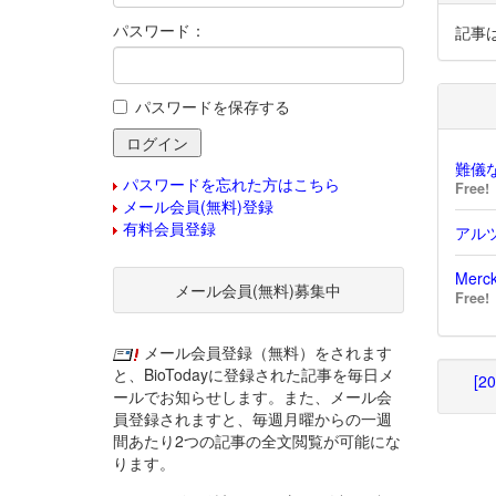
パスワード：
記事
パスワードを保存する
難儀な
パスワードを忘れた方はこちら
Free!
メール会員(無料)登録
有料会員登録
アル
Mer
メール会員(無料)募集中
Free!
メール会員登録（無料）をされます
と、BioTodayに登録された記事を毎日メ
[2
ールでお知らせします。また、メール会
員登録されますと、毎週月曜からの一週
間あたり2つの記事の全文閲覧が可能にな
ります。