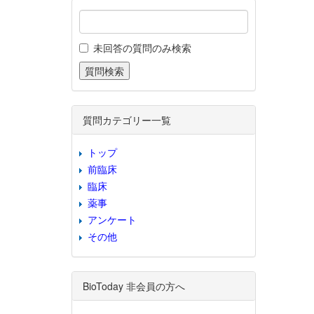
未回答の質問のみ検索
質問カテゴリー一覧
トップ
前臨床
臨床
薬事
アンケート
その他
BioToday 非会員の方へ