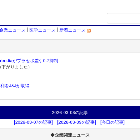
|
|
企業ニュース
医学ニュース
新着ニュース
endiaがプラセボ差引0.7抑制
→下がりました）
利をJ&Jが取得
）
2026-03-08
の記事
[2026-03-07の記事]
[2026-03-09の記事]
[今日の記事]
◆企業関連ニュース