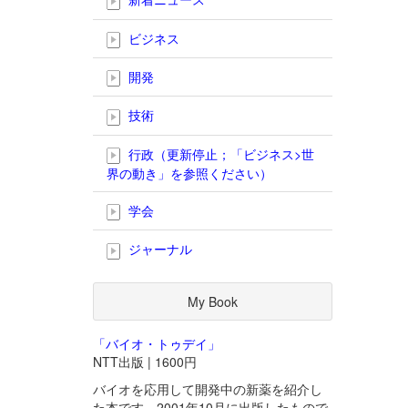
ビジネス
開発
技術
行政（更新停止；「ビジネス>世
界の動き」を参照ください）
学会
ジャーナル
My Book
「バイオ・トゥデイ」
NTT出版 | 1600円
バイオを応用して開発中の新薬を紹介し
た本です。2001年10月に出版したもので