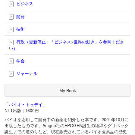
ビジネス
開発
技術
行政（更新停止；「ビジネス>世界の動き」を参照くださ
い）
学会
ジャーナル
My Book
「バイオ・トゥデイ」
NTT出版 | 1600円
バイオを応用して開発中の新薬を紹介した本です。2001年10月に
出版したものです。Amgen社のEPOGEN誕生の経緯やグリベック
誕生までの道のりなど、現在販売されているバイオ医薬品の歴史