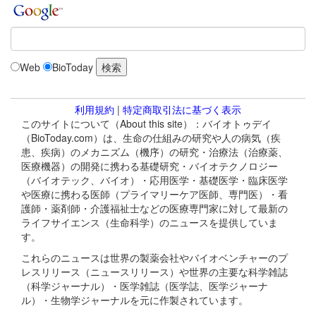
Web
BioToday
利用規約
|
特定商取引法に基づく表示
このサイトについて（About this site）：バイオトゥデイ
（BioToday.com）は、生命の仕組みの研究や人の病気（疾
患、疾病）のメカニズム（機序）の研究・治療法（治療薬、
医療機器）の開発に携わる基礎研究・バイオテクノロジー
（バイオテック、バイオ）・応用医学・基礎医学・臨床医学
や医療に携わる医師（プライマリーケア医師、専門医）・看
護師・薬剤師・介護福祉士などの医療専門家に対して最新の
ライフサイエンス（生命科学）のニュースを提供していま
す。
これらのニュースは世界の製薬会社やバイオベンチャーのプ
レスリリース（ニュースリリース）や世界の主要な科学雑誌
（科学ジャーナル）・医学雑誌（医学誌、医学ジャーナ
ル）・生物学ジャーナルを元に作製されています。