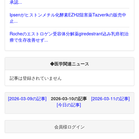
承認...
Ipsenがヒストンメチル化酵素EZH2阻害薬Tazverikの販売中
止...
Rocheのエストロゲン受容体分解薬giredestrant込み乳癌初治
療で生存改善せず...
◆医学関連ニュース
記事は登録されていません
[2026-03-09の記事]
2026-03-10の記事
[2026-03-11の記事]
[今日の記事]
会員様ログイン