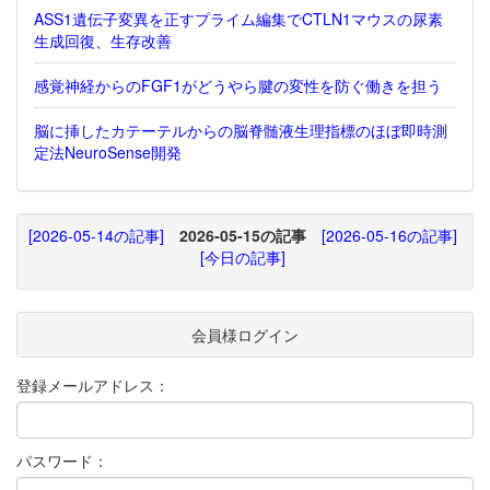
ASS1遺伝子変異を正すプライム編集でCTLN1マウスの尿素
生成回復、生存改善
感覚神経からのFGF1がどうやら腱の変性を防ぐ働きを担う
脳に挿したカテーテルからの脳脊髄液生理指標のほぼ即時測
定法NeuroSense開発
[2026-05-14の記事]
2026-05-15の記事
[2026-05-16の記事]
[今日の記事]
会員様ログイン
登録メールアドレス：
パスワード：