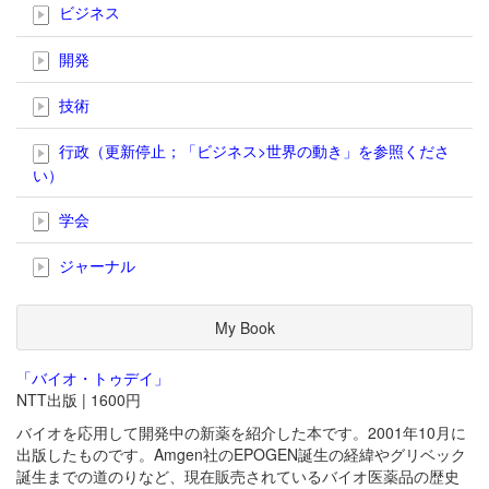
ビジネス
開発
技術
行政（更新停止；「ビジネス>世界の動き」を参照くださ
い）
学会
ジャーナル
My Book
「バイオ・トゥデイ」
NTT出版 | 1600円
バイオを応用して開発中の新薬を紹介した本です。2001年10月に
出版したものです。Amgen社のEPOGEN誕生の経緯やグリベック
誕生までの道のりなど、現在販売されているバイオ医薬品の歴史