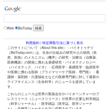
Web
BioToday
利用規約
|
特定商取引法に基づく表示
このサイトについて（About this site）：バイオトゥデイ
（BioToday.com）は、生命の仕組みの研究や人の病気（疾
患、疾病）のメカニズム（機序）の研究・治療法（治療薬、
医療機器）の開発に携わる基礎研究・バイオテクノロジー
（バイオテック、バイオ）・応用医学・基礎医学・臨床医学
や医療に携わる医師（プライマリーケア医師、専門医）・看
護師・薬剤師・介護福祉士などの医療専門家に対して最新の
ライフサイエンス（生命科学）のニュースを提供していま
す。
これらのニュースは世界の製薬会社やバイオベンチャーのプ
レスリリース（ニュースリリース）や世界の主要な科学雑誌
（科学ジャーナル）・医学雑誌（医学誌、医学ジャーナ
ル）・生物学ジャーナルを元に作製されています。