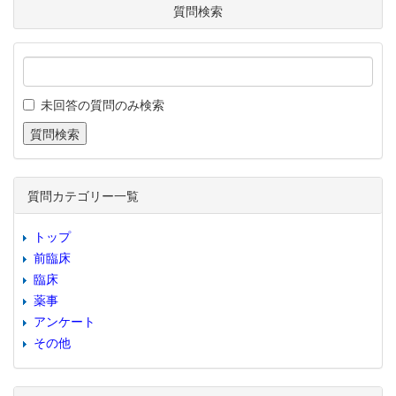
質問検索
未回答の質問のみ検索
質問カテゴリー一覧
トップ
前臨床
臨床
薬事
アンケート
その他