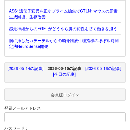
ASS1遺伝子変異を正すプライム編集でCTLN1マウスの尿素
生成回復、生存改善
感覚神経からのFGF1がどうやら腱の変性を防ぐ働きを担う
脳に挿したカテーテルからの脳脊髄液生理指標のほぼ即時測
定法NeuroSense開発
[2026-05-14の記事]
2026-05-15の記事
[2026-05-16の記事]
[今日の記事]
会員様ログイン
登録メールアドレス：
パスワード：