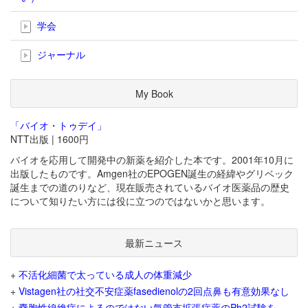
学会
ジャーナル
My Book
「バイオ・トゥデイ」
NTT出版 | 1600円
バイオを応用して開発中の新薬を紹介した本です。2001年10月に
出版したものです。Amgen社のEPOGEN誕生の経緯やグリベック
誕生までの道のりなど、現在販売されているバイオ医薬品の歴史
について知りたい方には役に立つのではないかと思います。
最新ニュース
+
不活化細菌で太っている成人の体重減少
+
Vistagen社の社交不安症薬fasedienolの2回点鼻も有意効果なし
+
嚢胞性線維症によるのではない気管支拡張症薬のPh2試験を