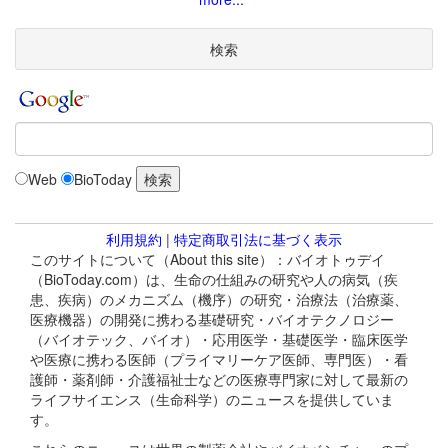
検索
Web
BioToday
利用規約
|
特定商取引法に基づく表示
このサイトについて（About this site）：バイオトゥデイ
（BioToday.com）は、生命の仕組みの研究や人の病気（疾
患、疾病）のメカニズム（機序）の研究・治療法（治療薬、
医療機器）の開発に携わる基礎研究・バイオテクノロジー
（バイオテック、バイオ）・応用医学・基礎医学・臨床医学
や医療に携わる医師（プライマリーケア医師、専門医）・看
護師・薬剤師・介護福祉士などの医療専門家に対して最新の
ライフサイエンス（生命科学）のニュースを提供していま
す。