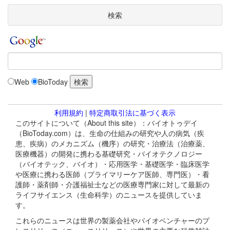
検索
Web
BioToday
利用規約
|
特定商取引法に基づく表示
このサイトについて（About this site）：バイオトゥデイ
（BioToday.com）は、生命の仕組みの研究や人の病気（疾
患、疾病）のメカニズム（機序）の研究・治療法（治療薬、
医療機器）の開発に携わる基礎研究・バイオテクノロジー
（バイオテック、バイオ）・応用医学・基礎医学・臨床医学
や医療に携わる医師（プライマリーケア医師、専門医）・看
護師・薬剤師・介護福祉士などの医療専門家に対して最新の
ライフサイエンス（生命科学）のニュースを提供していま
す。
これらのニュースは世界の製薬会社やバイオベンチャーのプ