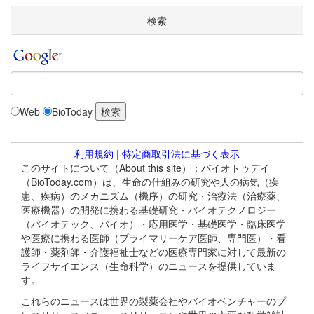
検索
Web
BioToday
利用規約
|
特定商取引法に基づく表示
このサイトについて（About this site）：バイオトゥデイ
（BioToday.com）は、生命の仕組みの研究や人の病気（疾
患、疾病）のメカニズム（機序）の研究・治療法（治療薬、
医療機器）の開発に携わる基礎研究・バイオテクノロジー
（バイオテック、バイオ）・応用医学・基礎医学・臨床医学
や医療に携わる医師（プライマリーケア医師、専門医）・看
護師・薬剤師・介護福祉士などの医療専門家に対して最新の
ライフサイエンス（生命科学）のニュースを提供していま
す。
これらのニュースは世界の製薬会社やバイオベンチャーのプ