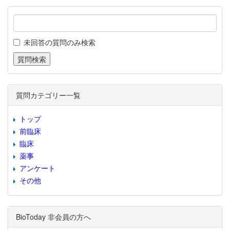
未回答の質問のみ検索
質問カテゴリー一覧
トップ
前臨床
臨床
薬事
アンケート
その他
BioToday 非会員の方へ