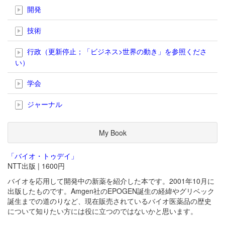
開発
技術
行政（更新停止；「ビジネス>世界の動き」を参照くださ
い）
学会
ジャーナル
My Book
「バイオ・トゥデイ」
NTT出版 | 1600円
バイオを応用して開発中の新薬を紹介した本です。2001年10月に
出版したものです。Amgen社のEPOGEN誕生の経緯やグリベック
誕生までの道のりなど、現在販売されているバイオ医薬品の歴史
について知りたい方には役に立つのではないかと思います。