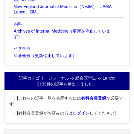
New England Journal of Medicine（NEJM）
JAMA
Lancet
BMJ
内科
Archives of Internal Medicine（更新を停止していま
す）
科学全般
科学全般（更新停止しています）
記事カテゴリ：ジャーナル -> 総合医学誌 -> Lancet
3139件の記事を検出しました。
‥>
[これらの記事一覧を表示するには
有料会員登録
が必要で
す]
‥>
[有料会員登録がお済みの方は
ログイン
してください]