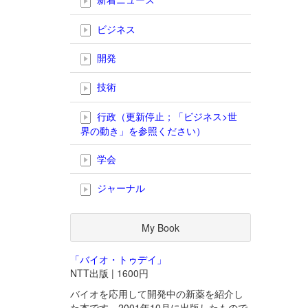
ビジネス
開発
技術
行政（更新停止；「ビジネス>世
界の動き」を参照ください）
学会
ジャーナル
My Book
「バイオ・トゥデイ」
NTT出版 | 1600円
バイオを応用して開発中の新薬を紹介し
た本です。2001年10月に出版したもので