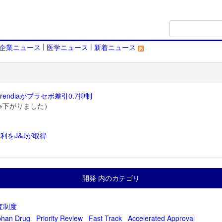
|
|
企業ニュース
医学ニュース
新着ニュース
endiaがプラセボ差引0.7抑制
→下がりました）
利をJ&Jが取得
）
開発 内のカテゴリ
査制度
phan Drug
Priority Review
Fast Track
Accelerated Approval