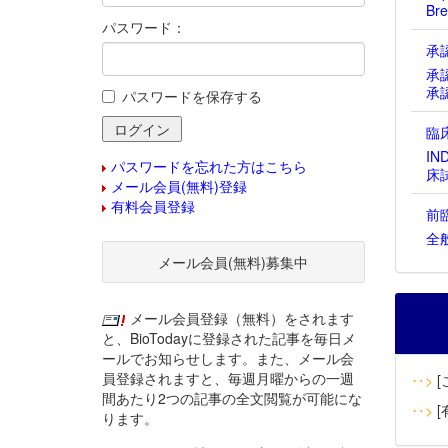
Bre
パスワード：
承
承
承
パスワードを保存する
臨
IN
パスワードを忘れた方はこちら
床
メール会員(無料)登録
有料会員登録
前
全
メール会員(無料)募集中
メール会員登録（無料）をされます
と、BioTodayに登録された記事を毎日メ
ールでお知らせします。また、メール会
員登録されますと、毎週月曜からの一週
‥>
[
間あたり2つの記事の全文閲覧が可能にな
‥>
[
ります。