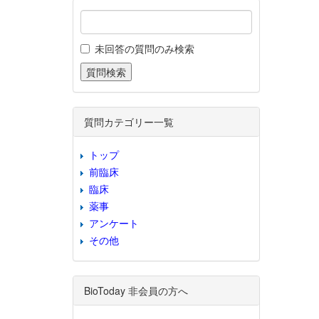
未回答の質問のみ検索
質問カテゴリー一覧
トップ
前臨床
臨床
薬事
アンケート
その他
BioToday 非会員の方へ