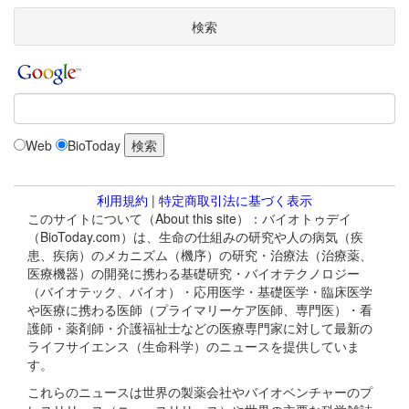
検索
Web
BioToday
利用規約
|
特定商取引法に基づく表示
このサイトについて（About this site）：バイオトゥデイ
（BioToday.com）は、生命の仕組みの研究や人の病気（疾
患、疾病）のメカニズム（機序）の研究・治療法（治療薬、
医療機器）の開発に携わる基礎研究・バイオテクノロジー
（バイオテック、バイオ）・応用医学・基礎医学・臨床医学
や医療に携わる医師（プライマリーケア医師、専門医）・看
護師・薬剤師・介護福祉士などの医療専門家に対して最新の
ライフサイエンス（生命科学）のニュースを提供していま
す。
これらのニュースは世界の製薬会社やバイオベンチャーのプ